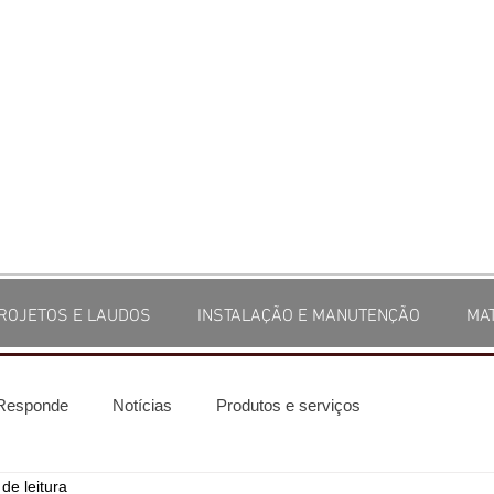
ROJETOS E LAUDOS
INSTALAÇÃO E MANUTENÇÃO
MA
 Responde
Notícias
Produtos e serviços
de leitura