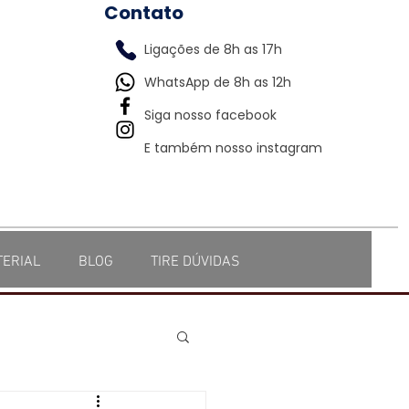
Contato
Ligações de 8h as 17h
WhatsApp de 8h as 12h
Siga nosso facebook
E também nosso instagram
TERIAL
BLOG
TIRE DÚVIDAS