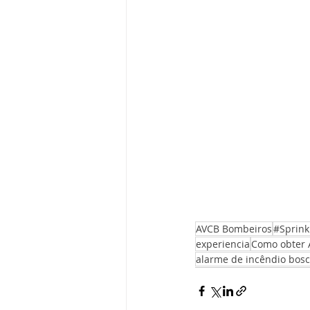
AVCB Bombeiros
#Sprink
experiencia
Como obter 
alarme de incêndio bos