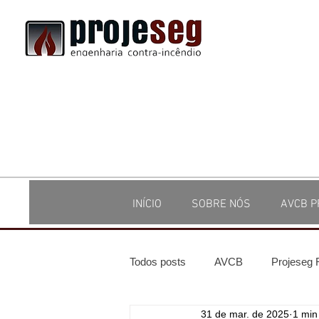
INÍCIO
SOBRE NÓS
AVCB P
Todos posts
AVCB
Projeseg
31 de mar. de 2025
1 min 