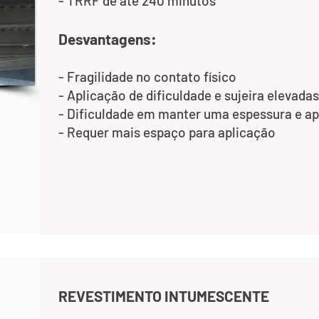
- TRRF de até 240 minutos
Desvantagens:
- Fragilidade no contato físico
- Aplicação de dificuldade e sujeira elevadas
- Dificuldade em manter uma espessura e a
- Requer mais espaço para aplicação
REVESTIMENTO INTUMESCENTE