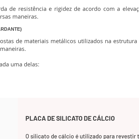
da de resistência e rigidez de acordo com a elevaç
ersas maneiras.
ARDANTE)
stas de materiais metálicos utilizados na estrutura
3 maneiras.
cada uma delas:
PLACA DE SILICATO DE CÁLCIO
O silicato de cálcio é utilizado para revestir