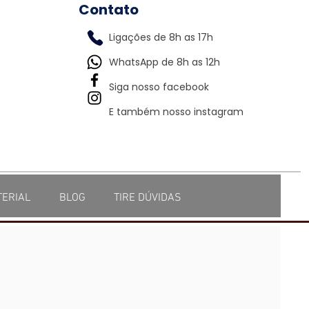
Contato
Ligações de 8h as 17h
WhatsApp de 8h as 12h
Siga nosso facebook
E também nosso instagram
TERIAL
BLOG
TIRE DÚVIDAS