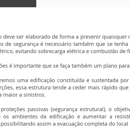
 deve ser elaborado de forma a prevenir quaisquer 
eto de segurança é necessário também que se tenha 
trico, evitando sobrecarga elétrica e combustão de fi
ões é importante que se faça também um plano para
aremos uma edificação constituída e sustentada por
ções, essa estrutura tende a ceder mais rápido que
a maior a sinistros.
proteções passivas (segurança estrutural), o objeti
 os ambientes da edificação e aumentar a resistên
, possibilitando assim a evacuação completa do local