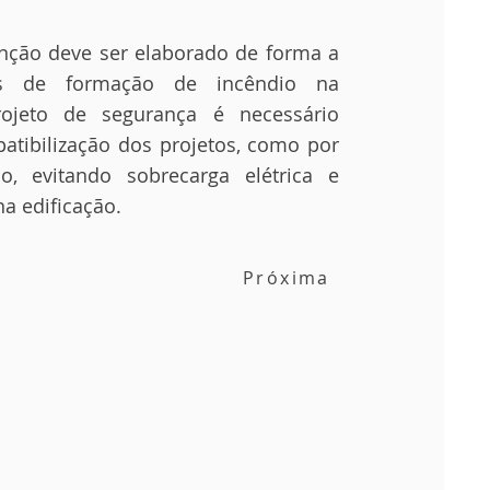
nção deve ser elaborado de forma a
cos de formação de incêndio na
rojeto de segurança é necessário
tibilização dos projetos, como por
o, evitando sobrecarga elétrica e
a edificação.
Próxima