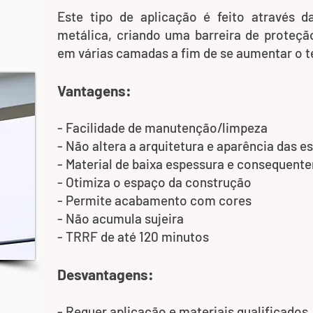
Este tipo de aplicação é feito através 
metálica, criando uma barreira de proteçã
em várias camadas a fim de se aumentar o t
Vantagens:
- Facilidade de manutenção/limpeza
- Não altera a arquitetura e aparência das e
- Material de baixa espessura e consequent
- Otimiza o espaço da construção
- Permite acabamento com cores
- Não acumula sujeira
- TRRF de até 120 minutos
Desvantagens:
- Requer aplicação e materiais qualificados