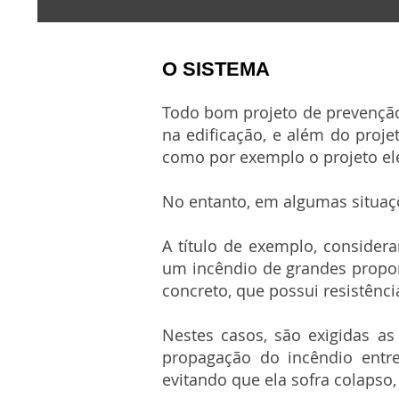
O SISTEMA
Todo bom projeto de prevenção
na edificação, e além do proj
como por exemplo o projeto elé
No entanto, em algumas situaç
A título de exemplo, consider
um incêndio de grandes propor
concreto, que possui resistênci
Nestes casos, são exigidas as 
propagação do incêndio entre
evitando que ela sofra colapso