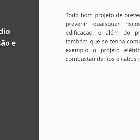
Todo bom projeto de preve
prevenir quaisquer ris
dio
edificação, e além do p
também que se tenha compa
ção e
exemplo o projeto elétric
combustão de fios e cabos n