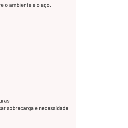
re o ambiente e o aço.
uras
sar sobrecarga e necessidade