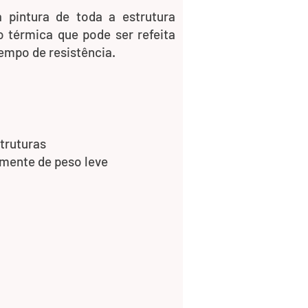
da pintura de toda a
estrutura
o térmica que pode ser refeita
empo de resistência.
struturas
emente de peso leve