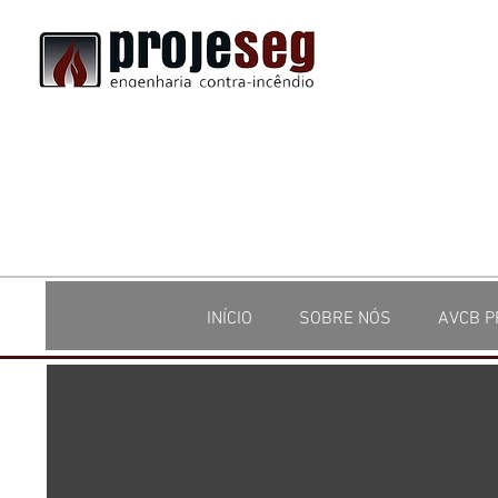
INÍCIO
SOBRE NÓS
AVCB P