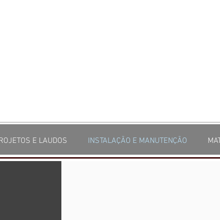
ROJETOS E LAUDOS
INSTALAÇÃO E MANUTENÇÃO
MA