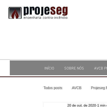
INÍCIO
SOBRE NÓS
AVCB P
Todos posts
AVCB
Projeseg
20 de out. de 2020
1 min 