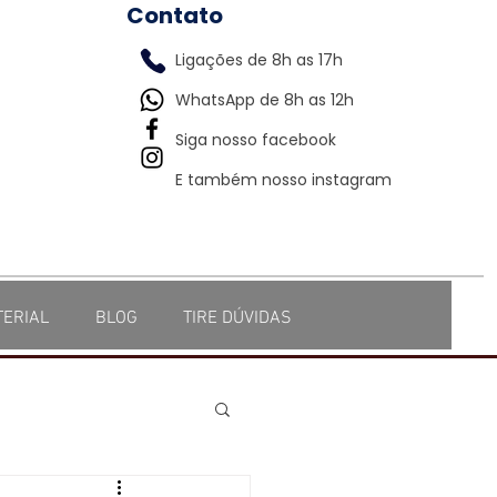
Contato
Ligações de 8h as 17h
WhatsApp de 8h as 12h
Siga nosso facebook
E também nosso instagram
TERIAL
BLOG
TIRE DÚVIDAS