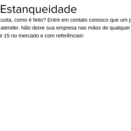
 Estanqueidade
usta, como é feito? Entre em contato conosco que um pr
he atender. Não deixe sua empresa nas mãos de qualquer
e 15 no mercado e com referências! 