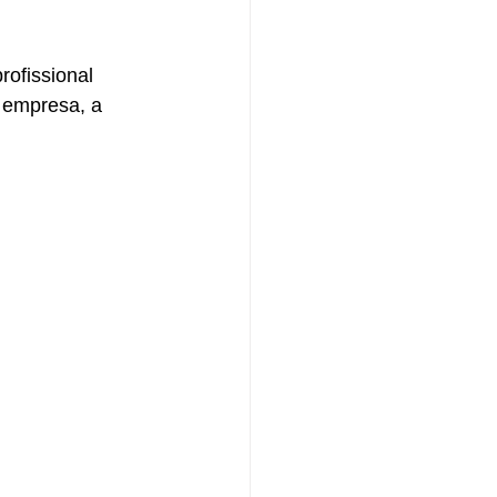
ofissional 
 empresa, a 