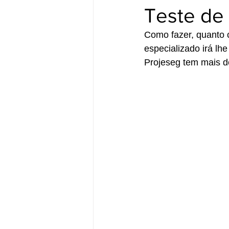
Teste de
Como fazer, quanto c
especializado irá l
Projeseg tem mais d