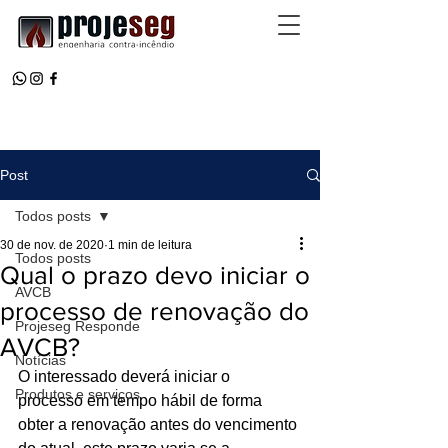
Post
Todos posts
30 de nov. de 2020
1 min de leitura
Todos posts
Qual o prazo devo iniciar o
AVCB
processo de renovação do
Projeseg Responde
AVCB?
Notícias
O interessado deverá iniciar o 
Produtos e serviços
processo em tempo hábil de forma 
obter a renovação antes do vencimento 