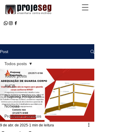
Post
Todos posts
Todos posts
AVCB
Projeseg Responde
Notícias
Produtos e serviços
9 de abr. de 2025
1 min de leitura