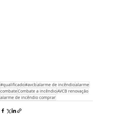
#qualificado
#avcb
alarme de incêndio
alarme
combate
Combate a incêndio
AVCB renovação
alarme de incêndio comprar