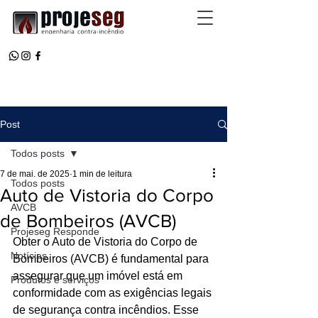
Post
Todos posts
7 de mai. de 2025
1 min de leitura
Todos posts
Auto de Vistoria do Corpo
AVCB
de Bombeiros (AVCB)
Projeseg Responde
Obter o Auto de Vistoria do Corpo de 
Notícias
Bombeiros (AVCB) é fundamental para 
assegurar que um imóvel está em 
Produtos e serviços
conformidade com as exigências legais 
de segurança contra incêndios. Esse 