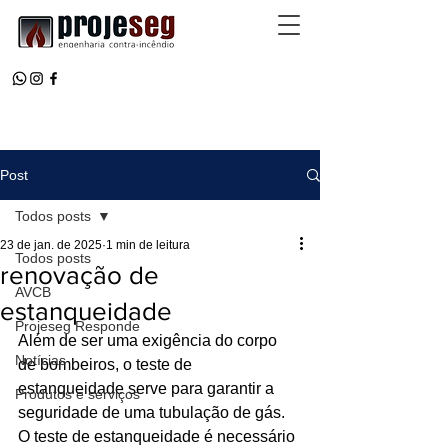
Post
Todos posts
23 de jan. de 2025
1 min de leitura
Todos posts
renovação de
AVCB
estanqueidade
Projeseg Responde
Além de ser uma exigência do corpo 
Notícias
de bombeiros, o teste de 
estanqueidade serve para garantir a 
Produtos e serviços
seguridade de uma tubulação de gás. 
O teste de estanqueidade é necessário 