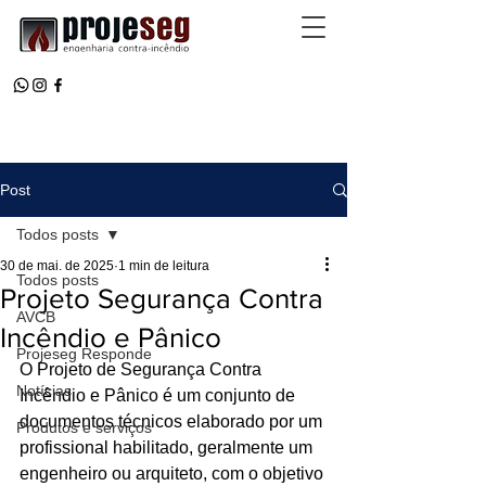
Post
Todos posts
30 de mai. de 2025
1 min de leitura
Todos posts
Projeto Segurança Contra
AVCB
Incêndio e Pânico
Projeseg Responde
O Projeto de Segurança Contra 
Notícias
Incêndio e Pânico é um conjunto de 
documentos técnicos elaborado por um 
Produtos e serviços
profissional habilitado, geralmente um 
engenheiro ou arquiteto, com o objetivo 