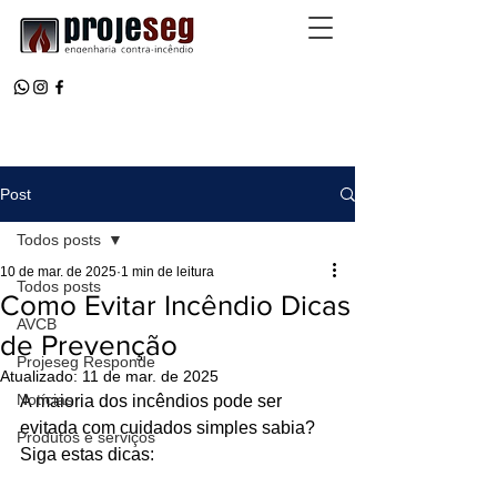
Post
Todos posts
10 de mar. de 2025
1 min de leitura
Todos posts
Como Evitar Incêndio Dicas
AVCB
de Prevenção
Projeseg Responde
Atualizado:
11 de mar. de 2025
Notícias
A maioria dos incêndios pode ser 
evitada com cuidados simples sabia? 
Produtos e serviços
Siga estas dicas: 