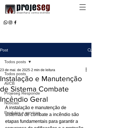
Post
Todos posts
23 de mai. de 2025
2 min de leitura
Todos posts
Instalação e Manutenção
AVCB
de Sistema Combate
Projeseg Responde
Incêndio Geral
Notícias
A instalação e manutenção de 
Produtos e serviços
sistemas de combate a incêndio são 
etapas fundamentais para garantir a 