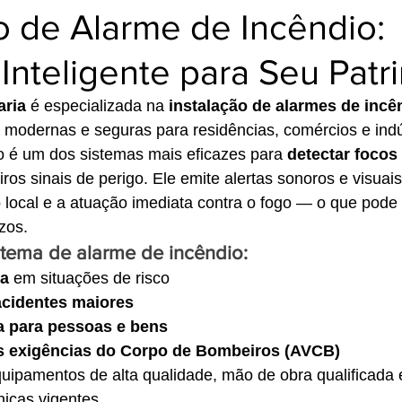
o de Alarme de Incêndio:
Inteligente para Seu Patr
aria
 é especializada na 
instalação de alarmes de incê
 modernas e seguras para residências, comércios e indú
o é um dos sistemas mais eficazes para 
detectar focos
iros sinais de perigo. Ele emite alertas sonoros e visuais
local e a atuação imediata contra o fogo — o que pode 
zos.
tema de alarme de incêndio:
da
 em situações de risco
acidentes maiores
a para pessoas e bens
s exigências do Corpo de Bombeiros (AVCB)
ipamentos de alta qualidade, mão de obra qualificada 
icas vigentes.