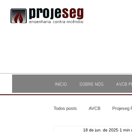
INÍCIO
SOBRE NÓS
AVCB P
Todos posts
AVCB
Projeseg
18 de jun. de 2025
1 min 