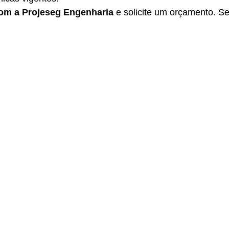
com a Projeseg Engenharia
 e solicite um orçamento. S