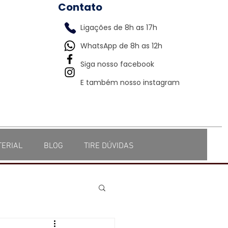
Contato
Ligações de 8h as 17h
WhatsApp de 8h as 12h
Siga nosso facebook
E também nosso instagram
TERIAL
BLOG
TIRE DÚVIDAS