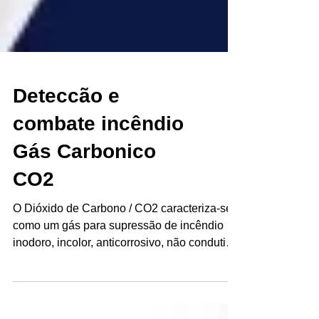
Deteccão e
combate incêndio
Gás Carbonico
CO2
O Dióxido de Carbono / CO2 caracteriza-se
como um gás para supressão de incêndio
inodoro, incolor, anticorrosivo, não condutivo
elétrico...