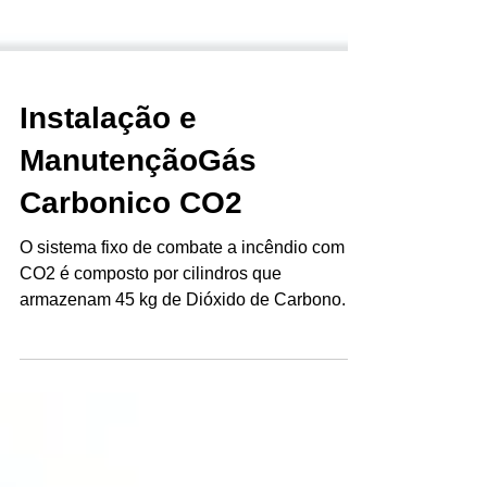
Instalação e
ManutençãoGás
Carbonico CO2
O sistema fixo de combate a incêndio com
CO2 é composto por cilindros que
armazenam 45 kg de Dióxido de Carbono. A
infraestrutura do...