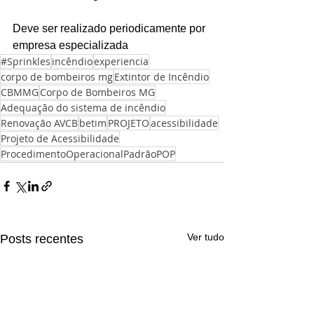
Deve ser realizado periodicamente por 
empresa especializada
#Sprinkles
incêndio
experiencia
corpo de bombeiros mg
Extintor de Incêndio
CBMMG
Corpo de Bombeiros MG
Adequação do sistema de incêndio
Renovação AVCB
betim
PROJETO
acessibilidade
Projeto de Acessibilidade
ProcedimentoOperacionalPadrãoPOP
Ver tudo
Posts recentes