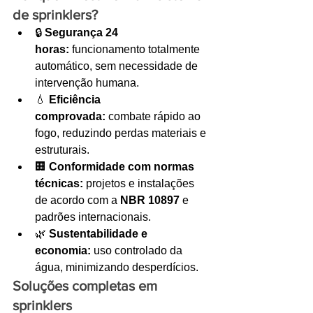
de sprinklers?
🔒 
Segurança 24 
horas:
 funcionamento totalmente 
automático, sem necessidade de 
intervenção humana.
💧 
Eficiência 
comprovada:
 combate rápido ao 
fogo, reduzindo perdas materiais e 
estruturais.
🏢 
Conformidade com normas 
técnicas:
 projetos e instalações 
de acordo com a 
NBR 10897
 e 
padrões internacionais.
🌿 
Sustentabilidade e 
economia:
 uso controlado da 
água, minimizando desperdícios.
Soluções completas em 
sprinklers