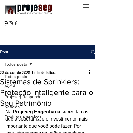
Post
Todos posts
23 de out. de 2025
1 min de leitura
Todos posts
Sistemas de Sprinklers:
AVCB
Proteção Inteligente para o
Projeseg Responde
Seu Patrimônio
Notícias
Na 
Projeseg Engenharia
, acreditamos 
Produtos e serviços
que a segurança é o investimento mais 
importante que você pode fazer. Por 