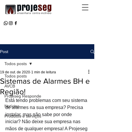
Post
Todos posts
19 de out. de 2020
1 min de leitura
Todos posts
Sistemas de Alarmes BH e
AVCB
Região!
Projeseg Responde
Está tendo problemas com seu sistema 
Notícias
de alarmes na sua empresa? Precisa 
instalar, mas não sabe por onde 
Produtos e serviços
iniciar? Não deixe sua empresa nas 
mãos de qualquer empresa! A Projeseg 