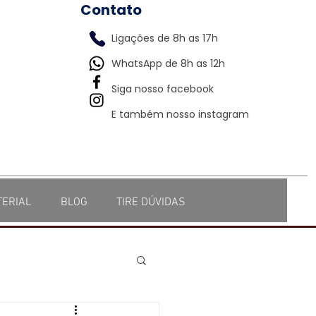
Contato
Ligações de 8h as 17h
WhatsApp de 8h as 12h
Siga nosso facebook
E também nosso instagram
TERIAL
BLOG
TIRE DÚVIDAS