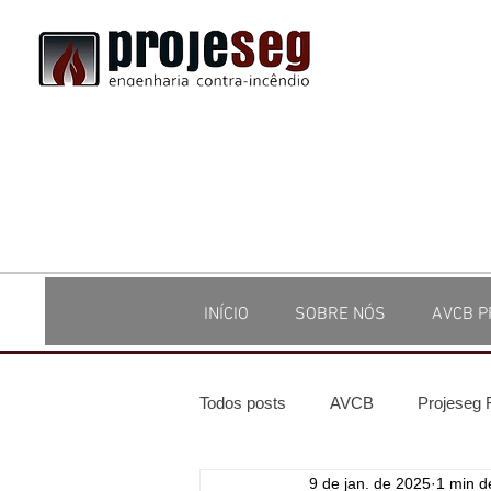
INÍCIO
SOBRE NÓS
AVCB P
Todos posts
AVCB
Projeseg
9 de jan. de 2025
1 min de