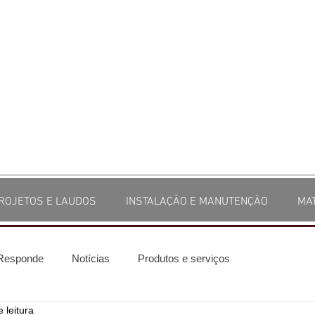
ROJETOS E LAUDOS
INSTALAÇÃO E MANUTENÇÃO
MA
 Responde
Notícias
Produtos e serviços
 leitura