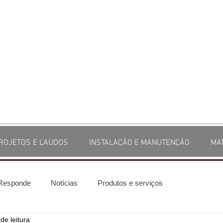
ROJETOS E LAUDOS
INSTALAÇÃO E MANUTENÇÃO
MA
 Responde
Notícias
Produtos e serviços
de leitura