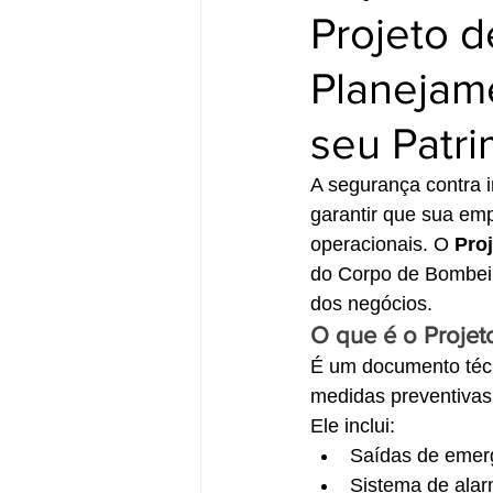
Projeto d
Planejam
seu Patr
A segurança contra 
garantir que sua emp
operacionais. O 
Pro
do Corpo de Bombeir
dos negócios.
O que é o Projet
É um documento técni
medidas preventivas 
Ele inclui:
Saídas de emer
Sistema de ala