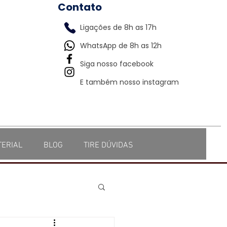
Contato
Ligações de 8h as 17h
WhatsApp de 8h as 12h
Siga nosso facebook
E também nosso instagram
TERIAL
BLOG
TIRE DÚVIDAS