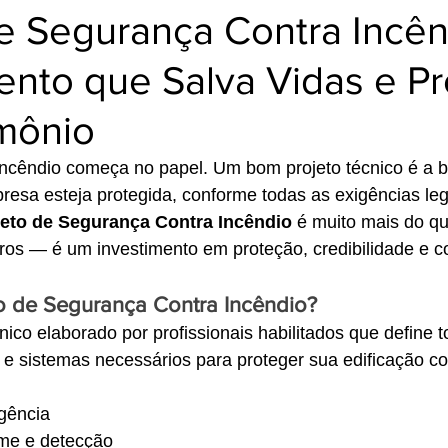
e Segurança Contra Incên
ento que Salva Vidas e P
imônio
incêndio começa no papel. Um bom projeto técnico é a b
resa esteja protegida, conforme todas as exigências leg
jeto de Segurança Contra Incêndio
 é muito mais do qu
os — é um investimento em proteção, credibilidade e c
o de Segurança Contra Incêndio?
co elaborado por profissionais habilitados que define t
e sistemas necessários para proteger sua edificação con
gência
rme e detecção