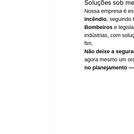
Soluções sob me
Nossa empresa é esp
Incêndio
, seguindo 
Bombeiros
 e legis
indústrias, com soluç
fim.
Não deixe a segura
agora mesmo um orça
no planejamento —