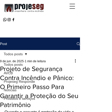
Post
Todos posts
9 de jun. de 2025
1 min de leitura
Todos posts
Projeto de Segurança
AVCB
Contra Incêndio e Pânico:
Projeseg Responde
O Primeiro Passo Para
Notícias
Garantir a Proteção do Seu
Produtos e serviços
Patrimônio