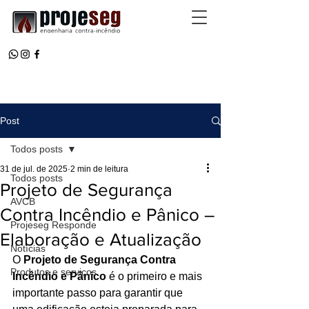
Post
Todos posts
31 de jul. de 2025
2 min de leitura
Todos posts
Projeto de Segurança
AVCB
Contra Incêndio e Pânico –
Projeseg Responde
Elaboração e Atualização
Notícias
O 
Projeto de Segurança Contra 
Produtos e serviços
Incêndio e Pânico
 é o primeiro e mais 
importante passo para garantir que 