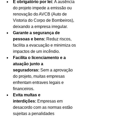
É obrigatório por lei:
 A ausência 
do projeto impede a emissão ou 
renovação do AVCB (Auto de 
Vistoria do Corpo de Bombeiros), 
deixando a empresa irregular.
Garante a segurança de 
pessoas e bens:
 Reduz riscos, 
facilita a evacuação e minimiza os 
impactos de um incêndio.
Facilita o licenciamento e a 
atuação junto a 
seguradoras:
 Sem a aprovação 
do projeto, muitas empresas 
enfrentam entraves legais e 
financeiros.
Evita multas e 
interdições:
 Empresas em 
desacordo com as normas estão 
sujeitas a penalidades 