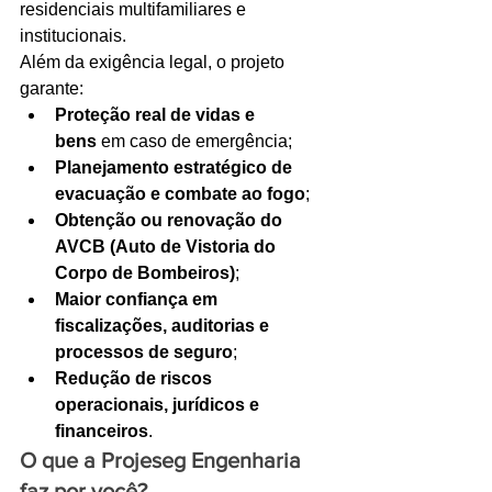
residenciais multifamiliares e 
institucionais.
Além da exigência legal, o projeto 
garante:
Proteção real de vidas e 
bens
 em caso de emergência;
Planejamento estratégico de 
evacuação e combate ao fogo
;
Obtenção ou renovação do 
AVCB (Auto de Vistoria do 
Corpo de Bombeiros)
;
Maior confiança em 
fiscalizações, auditorias e 
processos de seguro
;
Redução de riscos 
operacionais, jurídicos e 
financeiros
.
O que a Projeseg Engenharia 
faz por você?