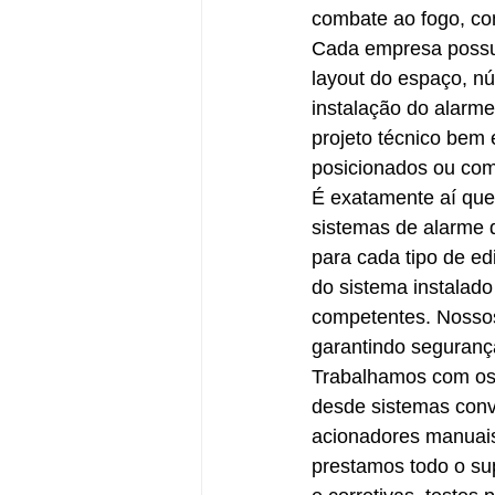
combate ao fogo, co
Cada empresa possui 
layout do espaço, n
instalação do alarme
projeto técnico bem
posicionados ou com
É exatamente aí que
sistemas de alarme 
para cada tipo de edi
do sistema instalado
competentes. Nossos 
garantindo segurança
Trabalhamos com os 
desde sistemas conv
acionadores manuais,
prestamos todo o sup