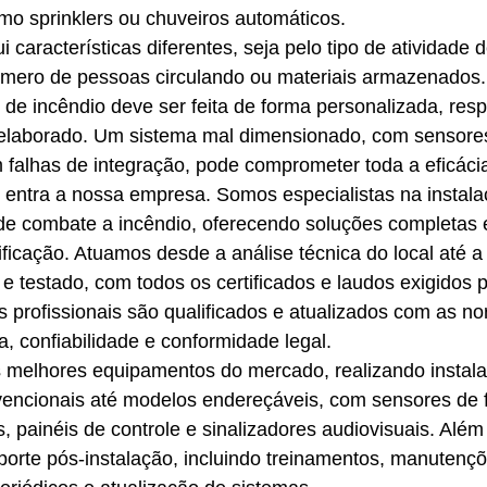
mo sprinklers ou chuveiros automáticos.
características diferentes, seja pelo tipo de atividade 
úmero de pessoas circulando ou materiais armazenados. 
 de incêndio deve ser feita de forma personalizada, res
 elaborado. Um sistema mal dimensionado, com sensore
 falhas de integração, pode comprometer toda a eficáci
 entra a nossa empresa. Somos especialistas na instala
de combate a incêndio, oferecendo soluções completas 
ficação. Atuamos desde a análise técnica do local até a 
 e testado, com todos os certificados e laudos exigidos 
profissionais são qualificados e atualizados com as no
, confiabilidade e conformidade legal.
melhores equipamentos do mercado, realizando instala
encionais até modelos endereçáveis, com sensores de f
 painéis de controle e sinalizadores audiovisuais. Além 
orte pós-instalação, incluindo treinamentos, manutençõ