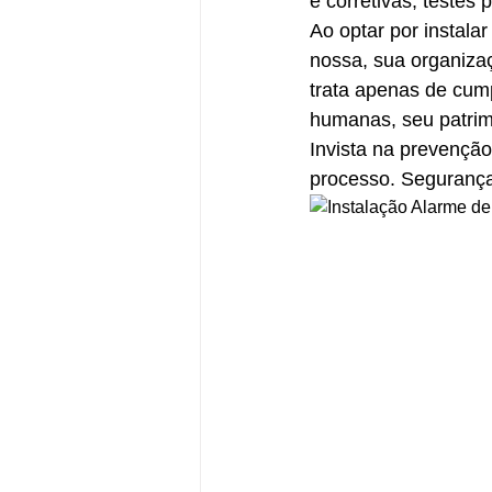
e corretivas, testes 
Ao optar por instal
nossa, sua organiza
trata apenas de cump
humanas, seu patrim
Invista na prevençã
processo. Segurança