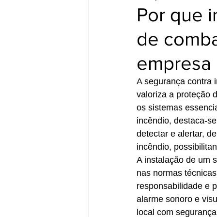
Por que i
de comba
empresa 
A segurança contra 
valoriza a proteção 
os sistemas essencia
incêndio, destaca-se
detectar e alertar, 
incêndio, possibilit
A instalação de um s
nas normas técnicas
responsabilidade e 
alarme sonoro e visu
local com segurança,