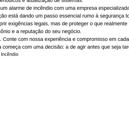
periódicos e atualização de sistemas.
ar um alarme de incêndio com uma empresa especializad
ção está dando um passo essencial rumo à segurança to
rir exigências legais, mas de proteger o que realmente 
ônio e a reputação do seu negócio.
o. Conte com nossa experiência e compromisso em cada
 começa com uma decisão: a de agir antes que seja tar