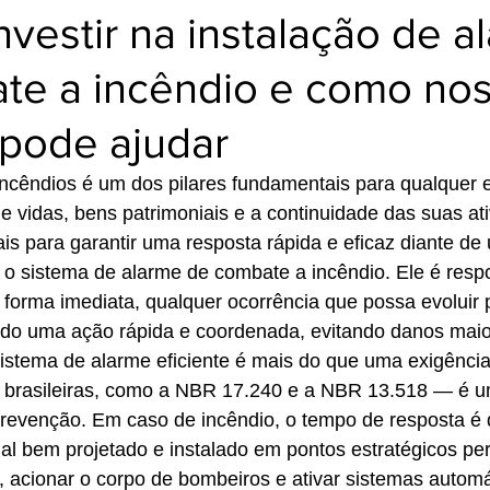
nvestir na instalação de a
te a incêndio e como no
pode ajudar
incêndios é um dos pilares fundamentais para qualquer
de vidas, bens patrimoniais e a continuidade das suas ati
is para garantir uma resposta rápida e eficaz diante de 
 o sistema de alarme de combate a incêndio. Ele é resp
de forma imediata, qualquer ocorrência que possa evoluir
ando uma ação rápida e coordenada, evitando danos maio
istema de alarme eficiente é mais do que uma exigência 
 brasileiras, como a NBR 17.240 e a NBR 13.518 — é 
prevenção. Em caso de incêndio, o tempo de resposta é 
al bem projetado e instalado em pontos estratégicos pe
 acionar o corpo de bombeiros e ativar sistemas automá