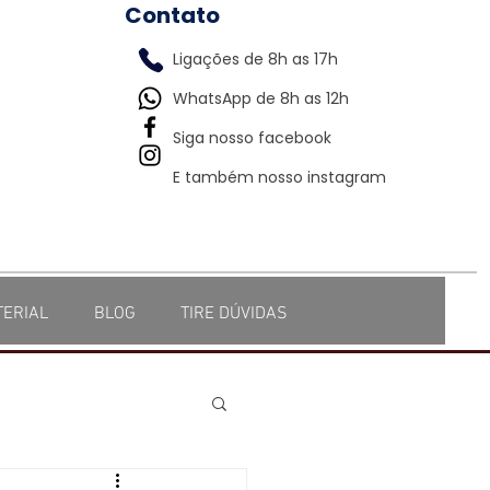
Contato
Ligações de 8h as 17h
WhatsApp de 8h as 12h
Siga nosso facebook
E também nosso instagram
TERIAL
BLOG
TIRE DÚVIDAS