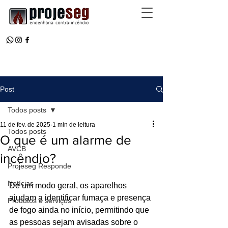
Post
Todos posts
11 de fev. de 2025
1 min de leitura
Todos posts
O que é um alarme de
AVCB
incêndio?
Projeseg Responde
Notícias
De um modo geral, os aparelhos 
ajudam a identificar fumaça e presença 
Produtos e serviços
de fogo ainda no início, permitindo que 
as pessoas sejam avisadas sobre o 