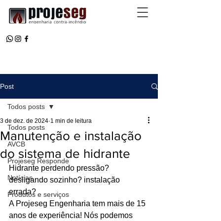
Post
Todos posts
3 de dez. de 2024
1 min de leitura
Todos posts
Manutenção e instalação
AVCB
do sistema de hidrante
Projeseg Responde
Hidrante perdendo pressão? 
Notícias
desligando sozinho? instalação 
errada? 
Produtos e serviços
A Projeseg Engenharia tem mais de 15 
anos de experiência! Nós podemos 