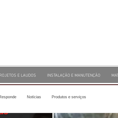
ROJETOS E LAUDOS
INSTALAÇÃO E MANUTENÇÃO
MA
 Responde
Notícias
Produtos e serviços