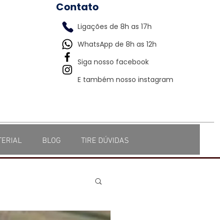
Contato
Ligações de 8h as 17h
WhatsApp de 8h as 12h
Siga nosso facebook
E também nosso instagram
TERIAL
BLOG
TIRE DÚVIDAS