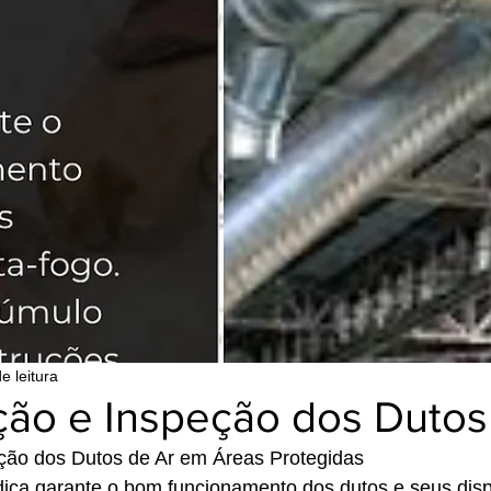
e leitura
ão e Inspeção dos Dutos
ão dos Dutos de Ar em Áreas Protegidas
ica garante o bom funcionamento dos dutos e seus dispo