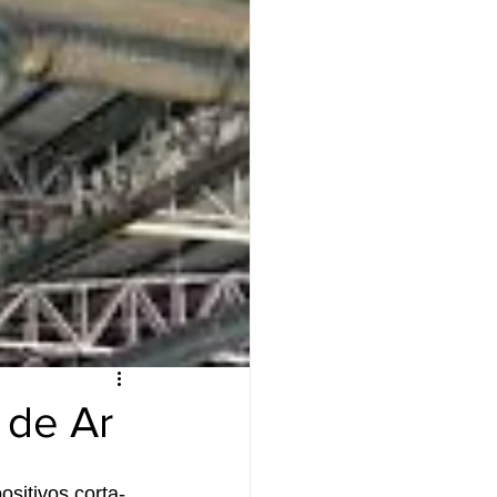
 de Ar
sitivos corta-