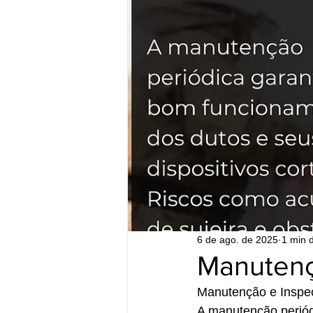
6 de ago. de 2025
1 min d
Manutenç
Manutenção e Inspeç
A manutenção periód