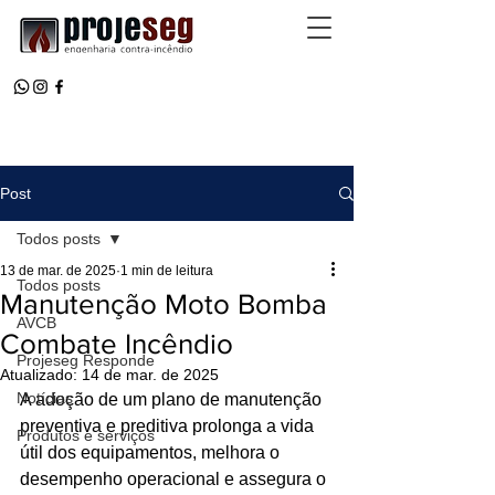
Post
Todos posts
13 de mar. de 2025
1 min de leitura
Todos posts
Manutenção Moto Bomba
AVCB
Combate Incêndio
Projeseg Responde
Atualizado:
14 de mar. de 2025
Notícias
A adoção de um plano de manutenção 
preventiva e preditiva prolonga a vida 
Produtos e serviços
útil dos equipamentos, melhora o 
desempenho operacional e assegura o 