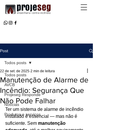
Post
Todos posts
22 de set. de 2025
2 min de leitura
Todos posts
Manutenção de Alarme de
AVCB
Incêndio: Segurança Que
Projeseg Responde
Não Pode Falhar
Notícias
Ter um sistema de alarme de incêndio 
Produtos e serviços
instalado é essencial — mas não é 
suficiente. Sem 
manutenção 