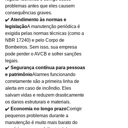
problemas antes que eles causem 
consequências graves.
✔️ 
Atendimento às normas e 
legislação
A manutenção periódica é 
exigida pelas normas técnicas (como a 
NBR 17240) e pelo Corpo de 
Bombeiros. Sem isso, sua empresa 
pode perder o AVCB e sofrer sanções 
legais.
✔️ 
Segurança contínua para pessoas 
e patrimônio
Alarmes funcionando 
corretamente são a primeira linha de 
alerta em caso de incêndio. Eles 
salvam vidas e reduzem drasticamente 
os danos estruturais e materiais.
✔️ 
Economia no longo prazo
Corrigir 
pequenos problemas durante a 
manutenção é muito mais barato do 