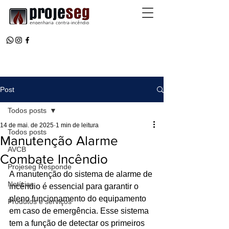
Post
Todos posts
14 de mai. de 2025
1 min de leitura
Todos posts
Manutenção Alarme
AVCB
Combate Incêndio
Projeseg Responde
A manutenção do sistema de alarme de 
Notícias
incêndio é essencial para garantir o 
pleno funcionamento do equipamento 
Produtos e serviços
em caso de emergência. Esse sistema 
tem a função de detectar os primeiros 