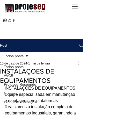
Post
Todos posts
10 de dez. de 2024
1 min de leitura
Todos posts
INSTALAÇOES DE
AVCB
EQUIPAMENTOS
Projeseg Responde
INSTALAÇÕES DE EQUIPAMENTOS 
Notícias
Equipe especializada em manutenção 
e montagens em plataformas
Produtos e serviços
Realizamos a instalação completa de 
equipamentos industriais, garantindo a 