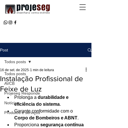
Post
Todos posts
16 de set. de 2025
1 min de leitura
Todos posts
Instalação Profissional de
AVCB
Feixe de Luz
Projeseg Responde
Prolonga a 
durabilidade e 
Notícias
eficiência do sistema
.
Garante conformidade com o 
Produtos e serviços
Corpo de Bombeiros e ABNT
.
Proporciona 
segurança contínua 