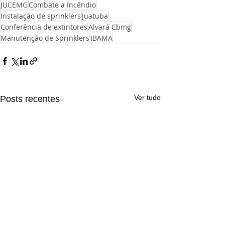
JUCEMG
Combate a Incêndio
Instalação de sprinklers
Juatuba
Conferência de extintores
Alvará Cbmg
Manutenção de Sprinklers
IBAMA
Ver tudo
Posts recentes