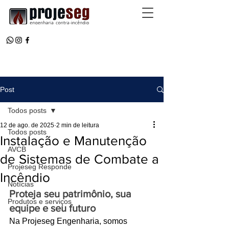
Post
Todos posts
12 de ago. de 2025
2 min de leitura
Todos posts
Instalação e Manutenção
AVCB
de Sistemas de Combate a
Projeseg Responde
Incêndio
Notícias
Proteja seu patrimônio, sua 
Produtos e serviços
equipe e seu futuro
Na Projeseg Engenharia, somos 