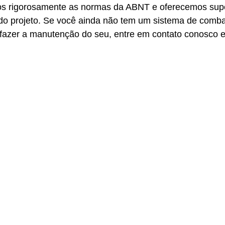
mos rigorosamente as normas da ABNT e oferecemos sup
do projeto. Se você ainda não tem um sistema de comba
a fazer a manutenção do seu, entre em contato conosco