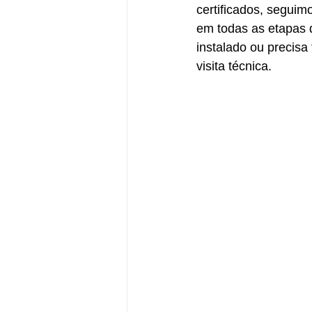
certificados, segui
em todas as etapas 
instalado ou precis
visita técnica.