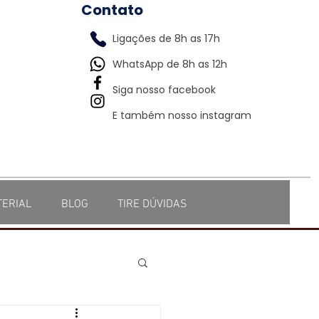
Contato
Ligações de 8h as 17h
WhatsApp de 8h as 12h
Siga nosso facebook
E também nosso instagram
TERIAL
BLOG
TIRE DÚVIDAS