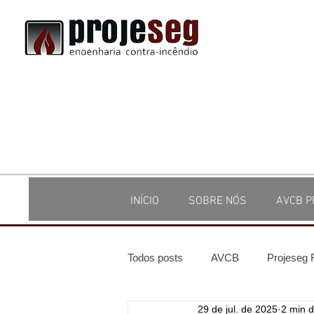
INÍCIO
SOBRE NÓS
AVCB P
Todos posts
AVCB
Projeseg
29 de jul. de 2025
2 min d