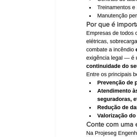
Treinamentos e 
Manutenção peri
Por que é import
Empresas de todos os
elétricas, sobrecarg
combate a incêndio 
exigência legal — é 
continuidade do se
Entre os principais 
Prevenção de 
Atendimento às
seguradoras, et
Redução de dan
Valorização do
Conte com uma e
Na Projeseg Engenha