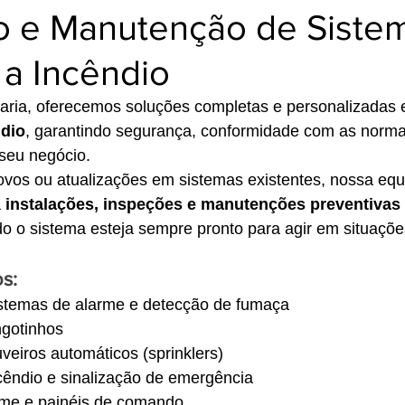
ão e Manutenção de Siste
a Incêndio
ria, oferecemos soluções completas e personalizadas 
ndio
, garantindo segurança, conformidade com as norma
 seu negócio.
ovos ou atualizações em sistemas existentes, nossa equ
 
instalações, inspeções e manutenções preventivas 
o o sistema esteja sempre pronto para agir em situaçõe
s:
istemas de alarme e detecção de fumaça
ngotinhos
veiros automáticos (sprinklers)
ncêndio e sinalização de emergência
rme e painéis de comando