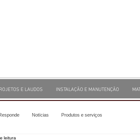
ROJETOS E LAUDOS
INSTALAÇÃO E MANUTENÇÃO
MA
 Responde
Notícias
Produtos e serviços
e leitura