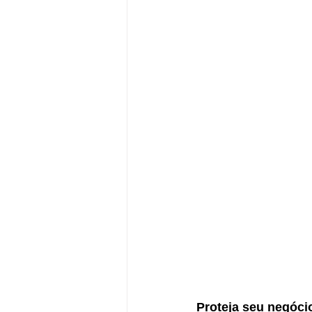
Proteja seu negóci