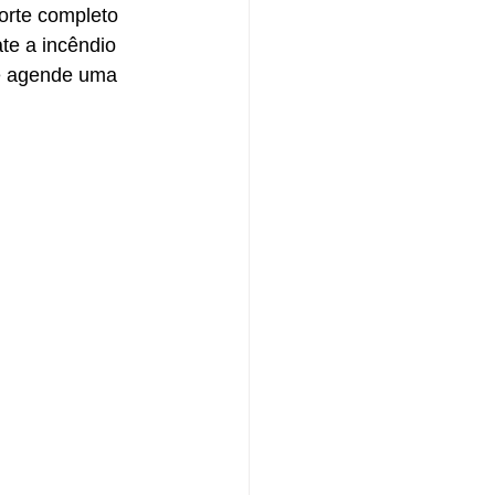
orte completo 
te a incêndio 
 e agende uma 