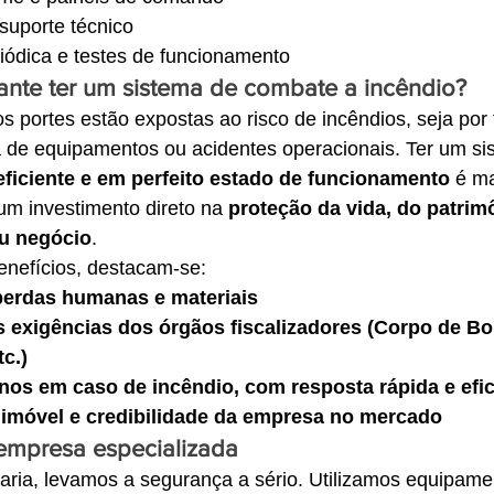
suporte técnico
ódica e testes de funcionamento
ante ter um sistema de combate a incêndio?
 portes estão expostas ao risco de incêndios, seja por 
a de equipamentos ou acidentes operacionais. Ter um si
eficiente e em perfeito estado de funcionamento
 é m
um investimento direto na 
proteção da vida, do patrim
u negócio
.
benefícios, destacam-se:
perdas humanas e materiais
 exigências dos órgãos fiscalizadores (Corpo de Bo
c.)
os em caso de incêndio, com resposta rápida e efi
 imóvel e credibilidade da empresa no mercado
mpresa especializada
ria, levamos a segurança a sério. Utilizamos equipame