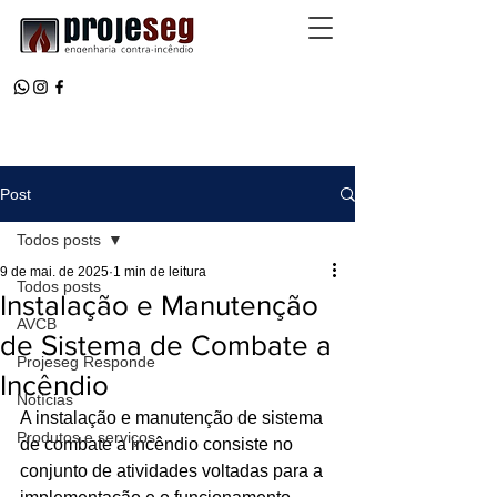
Post
Todos posts
9 de mai. de 2025
1 min de leitura
Todos posts
Instalação e Manutenção
AVCB
de Sistema de Combate a
Projeseg Responde
Incêndio
Notícias
A instalação e manutenção de sistema 
Produtos e serviços
de combate a incêndio consiste no 
conjunto de atividades voltadas para a 