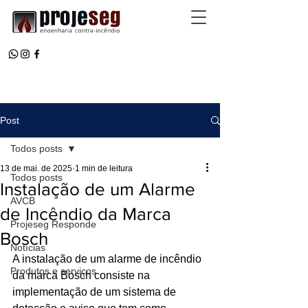
Post
Todos posts
13 de mai. de 2025
1 min de leitura
Todos posts
Instalação de um Alarme
AVCB
de Incêndio da Marca
Projeseg Responde
Bosch
Notícias
A instalação de um alarme de incêndio 
Produtos e serviços
da marca Bosch consiste na 
implementação de um sistema de 