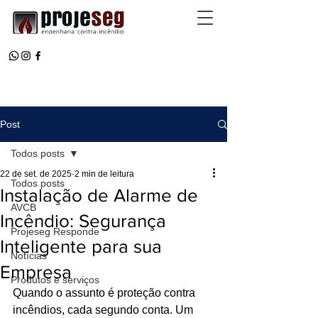
Post
Todos posts
22 de set. de 2025
2 min de leitura
Todos posts
Instalação de Alarme de
AVCB
Incêndio: Segurança
Projeseg Responde
Inteligente para sua
Notícias
Empresa
Produtos e serviços
Quando o assunto é proteção contra 
incêndios, cada segundo conta. Um 