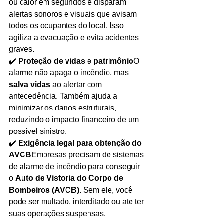
ou calor em segundos e disparam 
alertas sonoros e visuais que avisam 
todos os ocupantes do local. Isso 
agiliza a evacuação e evita acidentes 
graves.
✔️ 
Proteção de vidas e patrimônio
O 
alarme não apaga o incêndio, mas 
salva vidas
 ao alertar com 
antecedência. Também ajuda a 
minimizar os danos estruturais, 
reduzindo o impacto financeiro de um 
possível sinistro.
✔️ 
Exigência legal para obtenção do 
AVCB
Empresas precisam de sistemas 
de alarme de incêndio para conseguir 
o 
Auto de Vistoria do Corpo de 
Bombeiros (AVCB)
. Sem ele, você 
pode ser multado, interditado ou até ter 
suas operações suspensas.