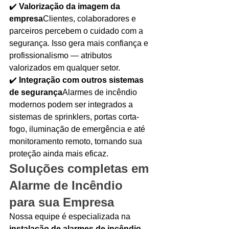
✔️ 
Valorização da imagem da 
empresa
Clientes, colaboradores e 
parceiros percebem o cuidado com a 
segurança. Isso gera mais confiança e 
profissionalismo — atributos 
valorizados em qualquer setor.
✔️ 
Integração com outros sistemas 
de segurança
Alarmes de incêndio 
modernos podem ser integrados a 
sistemas de sprinklers, portas corta-
fogo, iluminação de emergência e até 
monitoramento remoto, tornando sua 
proteção ainda mais eficaz.
Soluções completas em 
Alarme de Incêndio 
para sua Empresa
Nossa equipe é especializada na 
instalação de alarmes de incêndio 