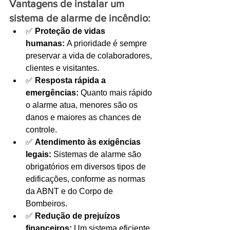
Vantagens de instalar um 
sistema de alarme de incêndio:
✅ 
Proteção de vidas 
humanas:
 A prioridade é sempre 
preservar a vida de colaboradores, 
clientes e visitantes.
✅ 
Resposta rápida a 
emergências:
 Quanto mais rápido 
o alarme atua, menores são os 
danos e maiores as chances de 
controle.
✅ 
Atendimento às exigências 
legais:
 Sistemas de alarme são 
obrigatórios em diversos tipos de 
edificações, conforme as normas 
da ABNT e do Corpo de 
Bombeiros.
✅ 
Redução de prejuízos 
financeiros:
 Um sistema eficiente 