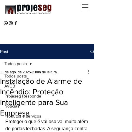
Post
Todos posts
11 de ago. de 2025
2 min de leitura
Todos posts
Instalação de Alarme de
AVCB
Incêndio: Proteção
Projeseg Responde
Inteligente para Sua
Notícias
Empresa
Produtos e serviços
Proteger o que é valioso vai muito além 
de portas fechadas. A segurança contra 