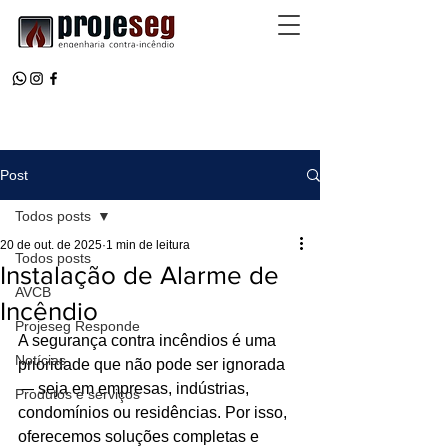
Post
Todos posts
20 de out. de 2025
1 min de leitura
Todos posts
Instalação de Alarme de
AVCB
Incêndio
Projeseg Responde
A segurança contra incêndios é uma 
Notícias
prioridade que não pode ser ignorada 
— seja em empresas, indústrias, 
Produtos e serviços
condomínios ou residências. Por isso, 
oferecemos soluções completas e 