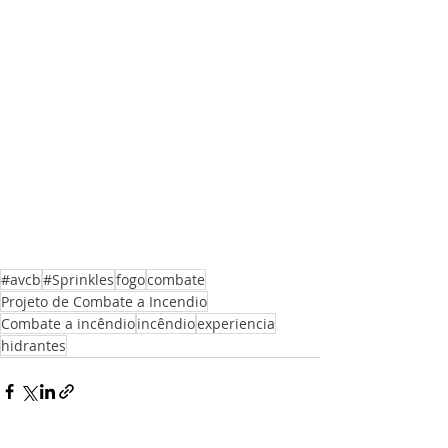
#avcb
#Sprinkles
fogo
combate
Projeto de Combate a Incendio
Combate a incêndio
incêndio
experiencia
hidrantes