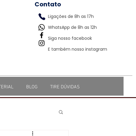
Contato
Ligações de 8h as 17h
WhatsApp de 8h as 12h
Siga nosso facebook
E também nosso instagram
TERIAL
BLOG
TIRE DÚVIDAS