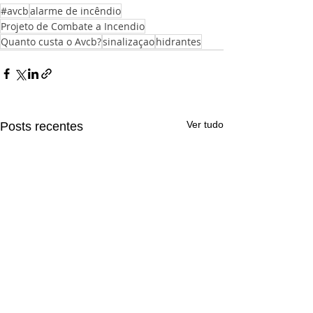
#avcb
alarme de incêndio
Projeto de Combate a Incendio
Quanto custa o Avcb?
sinalizaçao
hidrantes
Ver tudo
Posts recentes