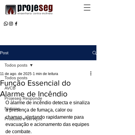
Post
Todos posts
11 de ago. de 2025
1 min de leitura
Todos posts
Função Essencial do
AVCB
Alarme de Incêndio
Projeseg Responde
O alarme de incêndio detecta e sinaliza 
Notícias
a presença de fumaça, calor ou 
chamas, alertando rapidamente para 
Produtos e serviços
evacuação e acionamento das equipes 
de combate.