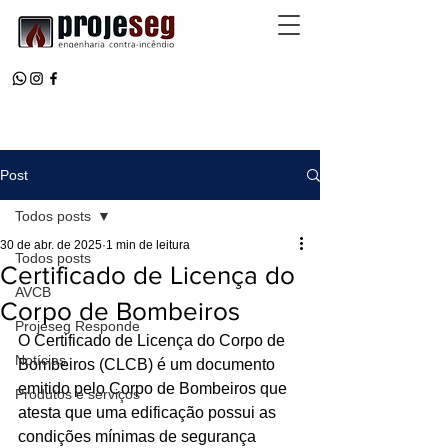
Post
Todos posts
30 de abr. de 2025
1 min de leitura
Todos posts
Certificado de Licença do
AVCB
Corpo de Bombeiros
Projeseg Responde
O Certificado de Licença do Corpo de 
Notícias
Bombeiros (CLCB) é um documento 
emitido pelo Corpo de Bombeiros que 
Produtos e serviços
atesta que uma edificação possui as 
condições mínimas de segurança 