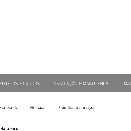
ROJETOS E LAUDOS
INSTALAÇÃO E MANUTENÇÃO
MA
 Responde
Notícias
Produtos e serviços
de leitura