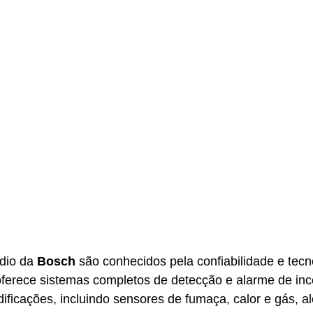
dio da 
Bosch
 são conhecidos pela confiabilidade e tecn
ferece sistemas completos de detecção e alarme de inc
edificações, incluindo sensores de fumaça, calor e gás, a