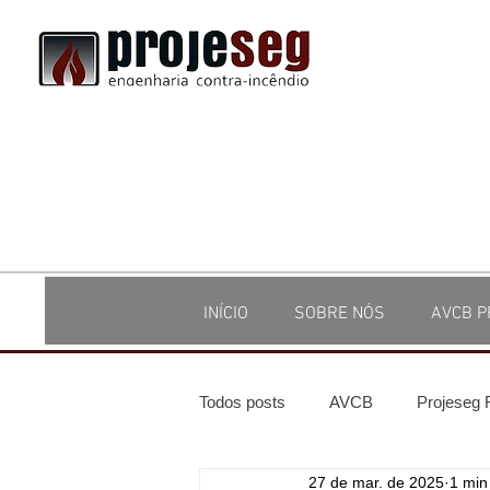
INÍCIO
SOBRE NÓS
AVCB P
Todos posts
AVCB
Projeseg
27 de mar. de 2025
1 min 