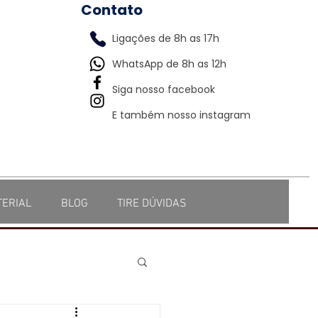
Contato
Ligações de 8h as 17h
WhatsApp de 8h as 12h
Siga nosso facebook
E também nosso instagram
TERIAL
BLOG
TIRE DÚVIDAS