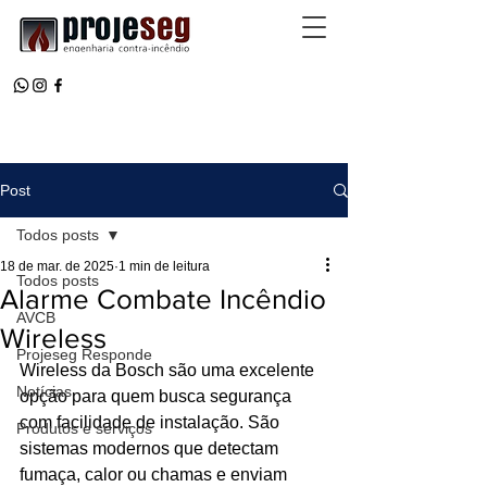
Post
Todos posts
18 de mar. de 2025
1 min de leitura
Todos posts
Alarme Combate Incêndio
AVCB
Wireless
Projeseg Responde
Wireless da Bosch são uma excelente 
Notícias
opção para quem busca segurança 
com facilidade de instalação. São 
Produtos e serviços
sistemas modernos que detectam 
fumaça, calor ou chamas e enviam 