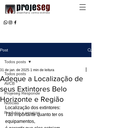
Post
Todos posts
31 de jan. de 2025
1 min de leitura
Todos posts
Adeque a Localização de
AVCB
seus Extintores Belo
Projeseg Responde
Horizonte e Região
Notícias
Localização dos extintores:
Produtos e serviços
Tão importante quanto ter os 
equipamentos, 