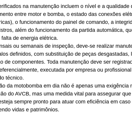
verificados na manutenção incluem o nível e a qualidade 
hamento entre motor e bomba, o estado das conexões elét
icas), o funcionamento do painel de comando, a integri
egistros, além do funcionamento da partida automática, q
alta de energia elétrica.
nsais ou semanais de inspeção, deve-se realizar manut
los definidos, com substituição de peças desgastadas, 
ção de componentes. Toda manutenção deve ser registrad
preferencialmente, executada por empresa ou profissional
o técnico.
ão da motobomba em dia não é apenas uma exigência n
ão do AVCB, mas uma medida vital para assegurar que 
steja sempre pronto para atuar com eficiência em caso
endo vidas e patrimônios.