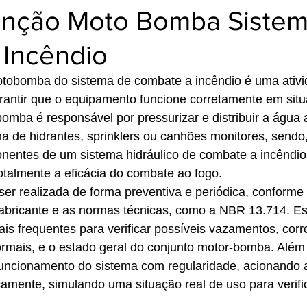
nção Moto Bomba Siste
Incêndio
obomba do sistema de combate a incêndio é uma ativi
rantir que o equipamento funcione corretamente em sit
mba é responsável por pressurizar e distribuir a água 
a de hidrantes, sprinklers ou canhões monitores, sendo,
nentes de um sistema hidráulico de combate a incêndio.
talmente a eficácia do combate ao fogo.
r realizada de forma preventiva e periódica, conforme 
bricante e as normas técnicas, como a NBR 13.714. Es
uais frequentes para verificar possíveis vazamentos, cor
rmais, e o estado geral do conjunto motor-bomba. Além 
 funcionamento do sistema com regularidade, acionando
mente, simulando uma situação real de uso para verific