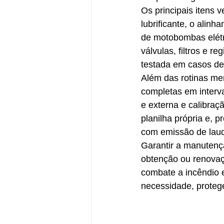
Os principais itens 
lubrificante, o alin
de motobombas elétr
válvulas, filtros e r
testada em casos de f
Além das rotinas me
completas em interva
e externa e calibra
planilha própria e, 
com emissão de laud
Garantir a manutenç
obtenção ou renovaç
combate a incêndio e
necessidade, proteg