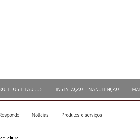
ROJETOS E LAUDOS
INSTALAÇÃO E MANUTENÇÃO
MA
 Responde
Notícias
Produtos e serviços
de leitura