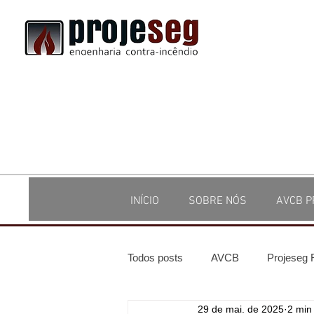
INÍCIO
SOBRE NÓS
AVCB P
Todos posts
AVCB
Projeseg
29 de mai. de 2025
2 min 