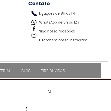
Contato
Ligações de 8h as 17h
WhatsApp de 8h as 12h
Siga nosso facebook
E também nosso instagram
TERIAL
BLOG
TIRE DÚVIDAS