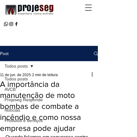
Post
Todos posts
11 de jun. de 2025
2 min de leitura
Todos posts
A importância da
AVCB
manutenção de moto
Projeseg Responde
bombas de combate a
Notícias
incêndio e como nossa
Produtos e serviços
empresa pode ajudar