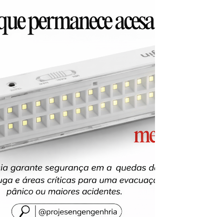
Ligações de 8h as 17h
WhatsApp de 8h as 12h
Siga nosso facebook
E também nosso instagram