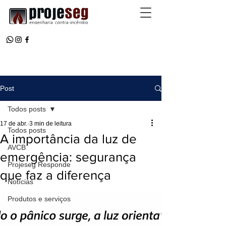
Post
Todos posts
17 de abr.
3 min de leitura
Todos posts
A importância da luz de
AVCB
emergência: segurança
Projeseg Responde
que faz a diferença
Notícias
Produtos e serviços